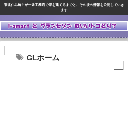
東北住み施主が一条工務店で家を建てるまでと、その後の情報を公開していき
ます
GLホーム