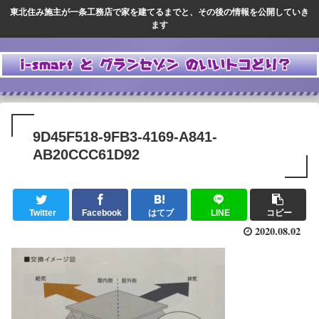
東北住み施主が一条工務店で家を建てるまでと、その後の情報を公開していき
ます
9D45F518-9FB3-4169-A841-
AB20CCC61D92
Twitter
Facebook
はてブ
LINE
コピー
2020.08.02